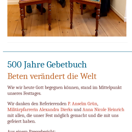
500 Jahre Gebetbuch
Beten verändert die Welt
Wie wir heute Gott begegnen können, stand im Mittelpunkt
unseres Festtages.
Wir danken den Referierenden
P. Anselm Grün
,
Militärpfarrerin Alexandra Dierks
und
Anna Nicole Heinrich
mit allen, die unser Fest möglich gemacht und die mit uns
gefeiert haben.
Aus einem Pressebericht: