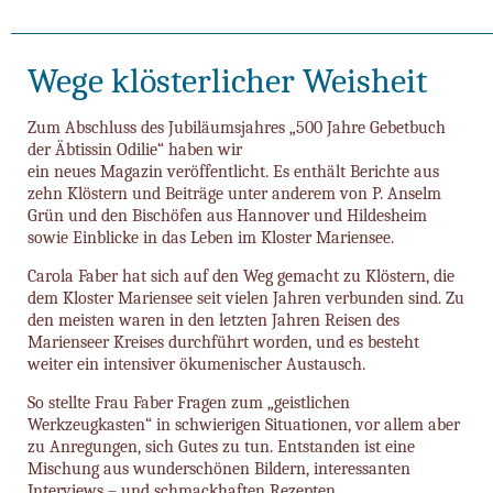
Wege klösterlicher Weisheit
Zum Abschluss des Jubiläumsjahres „500 Jahre Gebetbuch
der Äbtissin Odilie“ haben wir
ein neues Magazin veröffentlicht. Es enthält Berichte aus
zehn Klöstern und Beiträge unter anderem von P. Anselm
Grün und den Bischöfen aus Hannover und Hildesheim
sowie Einblicke in das Leben im Kloster Mariensee.
Carola Faber hat sich auf den Weg gemacht zu Klöstern, die
dem Kloster Mariensee seit vielen Jahren verbunden sind. Zu
den meisten waren in den letzten Jahren Reisen des
Marienseer Kreises durchführt worden, und es besteht
weiter ein intensiver ökumenischer Austausch.
So stellte Frau Faber Fragen zum „geistlichen
Werkzeugkasten“ in schwierigen Situationen, vor allem aber
zu Anregungen, sich Gutes zu tun. Entstanden ist eine
Mischung aus wunderschönen Bildern, interessanten
Interviews – und schmackhaften Rezepten.