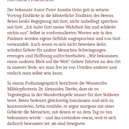
Der bekannte Autor Pater Anselm Grün gab in seinem
Vortrag Einblicke in die klösterliche Tradition des Betens.
Beten heiße Begegnung mit Gott, nicht unbedingt sprechen
mit Gott. „Ich halte Gott meine Wahrheit hin und schließe
nichts aus“. Selbst in vorformulierten Worten wie in den
Psalmen werden eigene Gefühle angesprochen und von Gott
verwandelt. Auch wenn es sich nicht beweisen ließe,
würden Gebete für andere Menschen Schwingungen
erzeugen und Hoffnung aufrechterhalten. „Wir bekommen
einen anderen Blick auf die Welt“. Gebete führten an den Ort
in unserer Seele, wo man frei ist von Urteilen anderer und
einfach man selbst sein kann.
In einem Podiumsgespräch berichtete die Wunstorfer
Militärpfarrerin Dr. Alexandra Dierks, dass sie zu
Tagesbeginn in der Standortkapelle immer für ihre Soldaten
betet. Beten bedeutet gleichzeitig loszulassen und sich zu
konzentrieren. Grün erzählte, er segne morgens mit einer
Gebärde die Menschen, mit denen er an dem Tag zu tun
bekommen werde – und das verändere etwas, weil er sich
dadurch bewusster sei: sie sind Gesegnete.