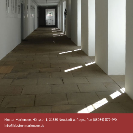
Kloster Mariensee, Höltystr. 1, 31535 Neustadt a. Rbge., Fon (05034) 879 990,
info@kloster-mariensee.de